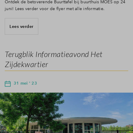
Ontdek de betoverende Buurttafel bij buurthuis MOES op 24
juni! Lees verder voor de flyer met alle informatie.
Lees verder
Terugblik Informatieavond Het
Zijdekwartier
31 mei ' 23