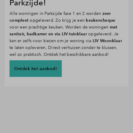
Parkzijde!
Alle woningen in Parkzijde fase 1 en 2 worden
zeer
compleet
opgeleverd. Zo krijg je een
keukencheque
voor een prachtige keuken. Worden de woningen
met
sanitair, badkamer en via LIV-tuinklaar
opgeleverd. Je
kan er zelfs voor kiezen om je woning via
LIV Woonklaar
te laten opleveren. Direct verhuizen zonder te klussen,
wel zo praktisch. Ontdek het beschikbare aanbod!
Ontdek het aanbod!
Bekijk het woningaanbod