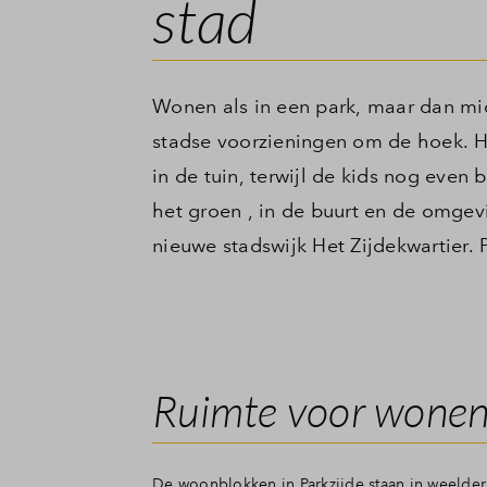
stad
Wonen als in een park, maar dan mi
stadse voorzieningen om de hoek. Hi
in de tuin, terwijl de kids nog even
het groen , in de buurt en de omgevi
nieuwe stadswijk Het Zijdekwartier. P
Ruimte voor wone
De woonblokken in Parkzijde staan in weelderi