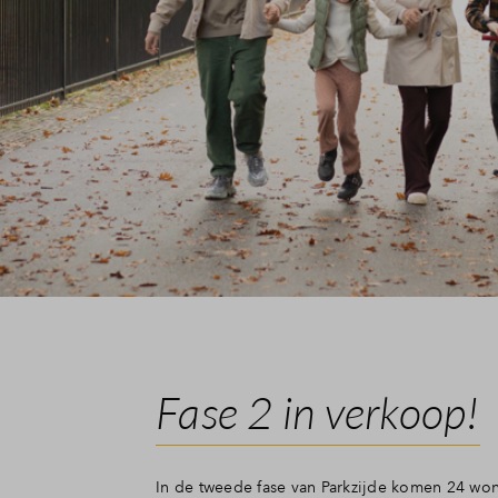
Fase 2 in verkoop!
In de tweede fase van Parkzijde komen 24 wo