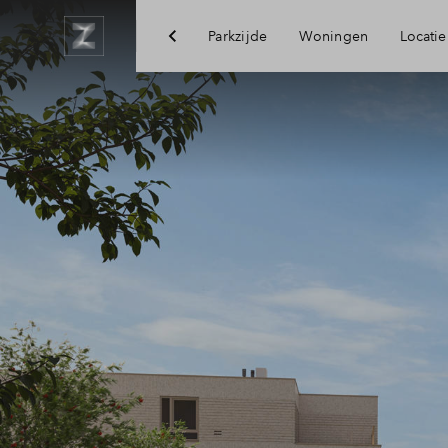
Parkzijde
Woningen
Locatie
Bereikbaarheid
Voorzieningen
Arnhem