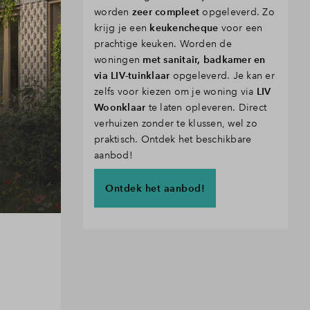
worden
zeer compleet
opgeleverd. Zo
krijg je een
keukencheque
voor een
prachtige keuken. Worden de
woningen
met sanitair, badkamer en
via LIV-tuinklaar
opgeleverd. Je kan er
zelfs voor kiezen om je woning via
LIV
Woonklaar
te laten opleveren. Direct
verhuizen zonder te klussen, wel zo
praktisch. Ontdek het beschikbare
aanbod!
In verkoop
Ontdek het aanbod!