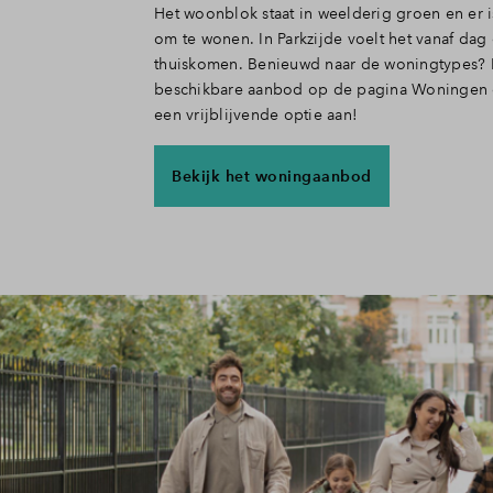
Het woonblok staat in weelderig groen en er i
om te wonen. In Parkzijde voelt het vanaf dag 
thuiskomen. Benieuwd naar de woningtypes? B
beschikbare aanbod op de pagina Woningen e
een vrijblijvende optie aan!
Bekijk het woningaanbod