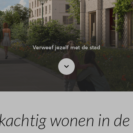
Leeswijzer
Veelgestelde vragen
Contact
Verweef jezelf met de stad
rkachtig wonen in de