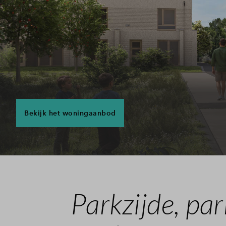
Bekijk het woningaanbod
Parkzijde, pa