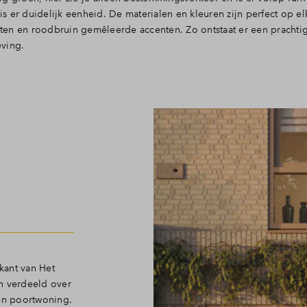
 er duidelijk eenheid. De materialen en kleuren zijn perfect op el
inten en roodbruin gemêleerde accenten. Zo ontstaat er een prachtig
eving.
kant van Het
n verdeeld over
een poortwoning
.