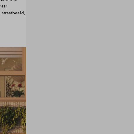
kaar
 straatbeeld,