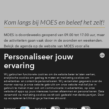
Kom langs bij MOES en beleef het zelf!
MOES is doordeweeks geopend van 09.00 tot 17.00 uur, maar
de activiteiten gaan vaak door in de avonden en weekenden.
Bekijk de agenda op de website van MOES voor alle
komende activiteiten en vergeet vooral niet langs te komen.
Ervaar de warme sfeer, ontmoet nieuwe mensen en voel je
direct thuis bij MOES!
Meer weten?
Geschiedenis
Interesse? Meld je dan snel aan