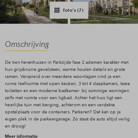
Inloggen
foto's (7)
Omschrijving
De tien herenhuizen in Parkzijde fase 2 ademen karakter met
hun grijsbruine gevelsteen, warme houten details en grote
ramen. Verspreid over meerdere woonlagen vind je een
ruime leefruimte met open keuken, 3 tot 4 slaapkamers, twee
toiletten en een moderne badkamer- bij sommige woningen
zelfs met ruimte voor een ligbad. Achter het huis ligt een
heerlijke tuin met berging, achterom en een verdekte
opstelplaats voor de containers. Parkeren? Dat kan op je
eigen plek in de parkeergarage. Zo staat de auto altijd veilig
en droog!
Meer informatie