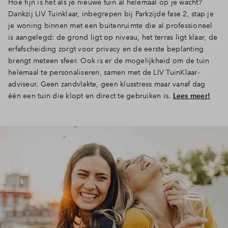
Hoe fijn is het als je nieuwe tuin al helemaal op je wacht?
Dankzij LIV Tuinklaar, inbegrepen bij Parkzijde fase 2, stap je
je woning binnen met een buitenruimte die al professioneel
is aangelegd: de grond ligt op niveau, het terras ligt klaar, de
erfafscheiding zorgt voor privacy en de eerste beplanting
brengt meteen sfeer. Ook is er de mogelijkheid om de tuin
helemaal te personaliseren, samen met de LIV TuinKlaar-
adviseur. Geen zandvlakte, geen klusstress maar vanaf dag
één een tuin die klopt en direct te gebruiken is.
Lees meer!