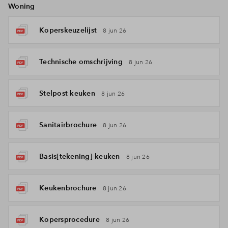
Woning
Koperskeuzelijst
8 jun 26
Technische omschrijving
8 jun 26
Stelpost keuken
8 jun 26
Sanitairbrochure
8 jun 26
Basis[tekening] keuken
8 jun 26
Keukenbrochure
8 jun 26
Kopersprocedure
8 jun 26