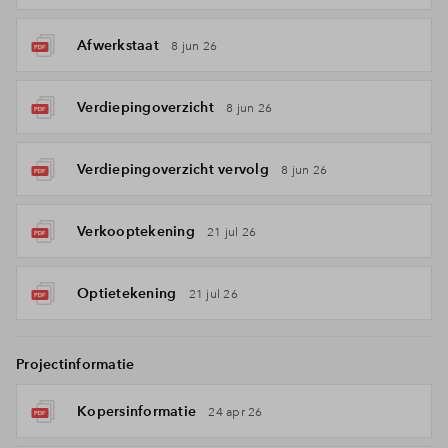
Afwerkstaat
8 jun 26
Verdiepingoverzicht
8 jun 26
Verdiepingoverzicht vervolg
8 jun 26
Verkooptekening
21 jul 26
Optietekening
21 jul 26
Projectinformatie
Kopersinformatie
24 apr 26