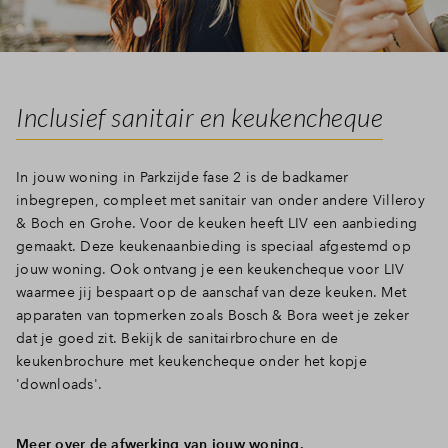
Inclusief sanitair en keukencheque
In jouw woning in Parkzijde fase 2 is de badkamer
inbegrepen, compleet met sanitair van onder andere Villeroy
& Boch en Grohe. Voor de keuken heeft LIV een aanbieding
gemaakt. Deze keukenaanbieding is speciaal afgestemd op
jouw woning. Ook ontvang je een keukencheque voor LIV
waarmee jij bespaart op de aanschaf van deze keuken. Met
apparaten van topmerken zoals Bosch & Bora weet je zeker
dat je goed zit. Bekijk de sanitairbrochure en de
keukenbrochure met keukencheque onder het kopje
'downloads'.
Meer over de afwerking van jouw woning.