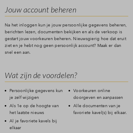
Jouw account beheren
Na het inloggen kun je jouw persoonlijke gegevens beheren,
berichten lezen, documenten bekijken en als de verkoop is
gestart jouw voorkeuren beheren. Nieuwsgierig hoe dat eruit
ziet en je hebt nog geen persoonlijk account? Maak er dan
snel een aan.
Wat zijn de voordelen?
Persoonlijke gegevens kun
Voorkeuren online
je zelf wijzigen
doorgeven en aanpassen
Als 1e op de hoogte van
Alle documenten van je
het laatste nieuws
favoriete kavel(s) bij elkaar.
Al je favoriete kavels bij
elkaar