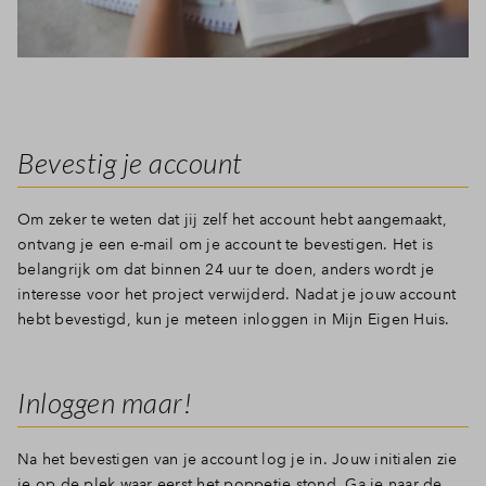
Bevestig je account
Om zeker te weten dat jij zelf het account hebt aangemaakt,
ontvang je een e-mail om je account te bevestigen. Het is
belangrijk om dat binnen 24 uur te doen, anders wordt je
interesse voor het project verwijderd. Nadat je jouw account
hebt bevestigd, kun je meteen inloggen in Mijn Eigen Huis.
Inloggen maar!
Na het bevestigen van je account log je in. Jouw initialen zie
je op de plek waar eerst het poppetje stond. Ga je naar de