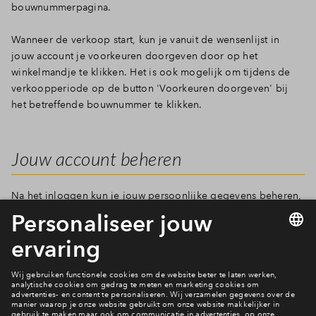
bouwnummerpagina.
Wanneer de verkoop start, kun je vanuit de wensenlijst in
jouw account je voorkeuren doorgeven door op het
winkelmandje te klikken. Het is ook mogelijk om tijdens de
verkoopperiode op de button 'Voorkeuren doorgeven' bij
het betreffende bouwnummer te klikken.
Jouw account beheren
Na het inloggen kun je jouw persoonlijke gegevens beheren,
berichten lezen, documenten bekijken en als de verkoop is
gestart jouw voorkeuren beheren. Nieuwsgierig hoe dat eruit
ziet en je hebt nog geen persoonlijk account? Maak er dan
snel een aan.