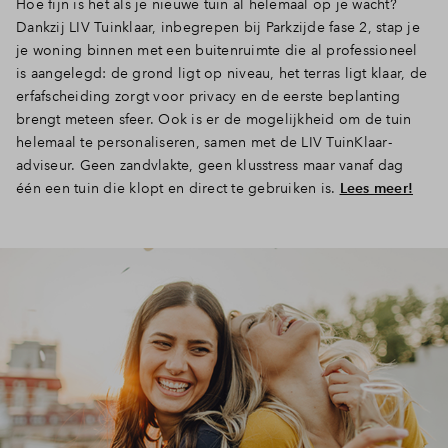
Hoe fijn is het als je nieuwe tuin al helemaal op je wacht?
Dankzij LIV Tuinklaar, inbegrepen bij Parkzijde fase 2, stap je
je woning binnen met een buitenruimte die al professioneel
is aangelegd: de grond ligt op niveau, het terras ligt klaar, de
erfafscheiding zorgt voor privacy en de eerste beplanting
brengt meteen sfeer. Ook is er de mogelijkheid om de tuin
helemaal te personaliseren, samen met de LIV TuinKlaar-
adviseur. Geen zandvlakte, geen klusstress maar vanaf dag
één een tuin die klopt en direct te gebruiken is.
Lees meer!