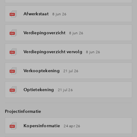
Afwerkstaat
8 jun 26
Verdiepingoverzicht
8 jun 26
Verdiepingoverzicht vervolg
8 jun 26
Verkooptekening
21 jul 26
Optietekening
21 jul 26
Projectinformatie
Kopersinformatie
24 apr 26