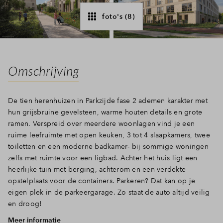
Inloggen
foto's (8)
Omschrijving
De tien herenhuizen in Parkzijde fase 2 ademen karakter met
hun grijsbruine gevelsteen, warme houten details en grote
ramen. Verspreid over meerdere woonlagen vind je een
ruime leefruimte met open keuken, 3 tot 4 slaapkamers, twee
toiletten en een moderne badkamer- bij sommige woningen
zelfs met ruimte voor een ligbad. Achter het huis ligt een
heerlijke tuin met berging, achterom en een verdekte
opstelplaats voor de containers. Parkeren? Dat kan op je
eigen plek in de parkeergarage. Zo staat de auto altijd veilig
en droog!
Meer informatie