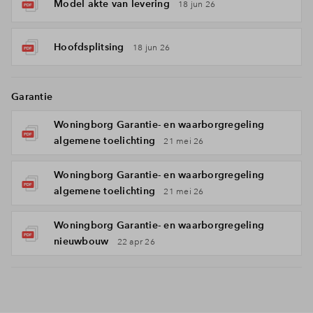
Model akte van levering
18 jun 26
Hoofdsplitsing
18 jun 26
Garantie
Woningborg Garantie- en waarborgregeling
algemene toelichting
21 mei 26
Woningborg Garantie- en waarborgregeling
algemene toelichting
21 mei 26
Woningborg Garantie- en waarborgregeling
nieuwbouw
22 apr 26