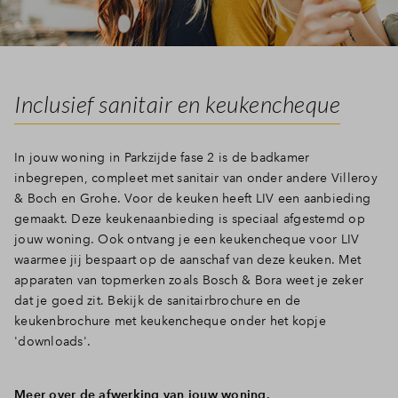
Inclusief sanitair en keukencheque
In jouw woning in Parkzijde fase 2 is de badkamer
inbegrepen, compleet met sanitair van onder andere Villeroy
& Boch en Grohe. Voor de keuken heeft LIV een aanbieding
gemaakt. Deze keukenaanbieding is speciaal afgestemd op
jouw woning. Ook ontvang je een keukencheque voor LIV
waarmee jij bespaart op de aanschaf van deze keuken. Met
apparaten van topmerken zoals Bosch & Bora weet je zeker
dat je goed zit. Bekijk de sanitairbrochure en de
keukenbrochure met keukencheque onder het kopje
'downloads'.
Meer over de afwerking van jouw woning.