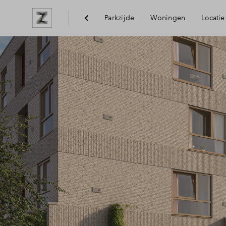
Parkzijde
Woningen
Locatie
Bereikbaarheid
Voorzieningen
Arnhem