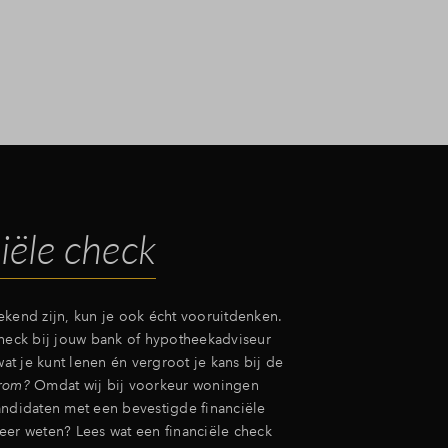
iële check
ekend zijn, kun je ook écht vooruitdenken.
check bij jouw bank of hypotheekadviseur
 wat je kunt lenen én vergroot je kans bij de
rom?
Omdat wij bij voorkeur woningen
andidaten met een bevestigde financiële
eer weten? Lees wat een financiële check