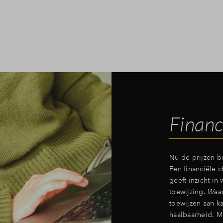
Financ
Nu de prijzen b
Een financiële 
geeft inzicht in
toewijzing.
Waa
toewijzen aan k
haalbaarheid. M