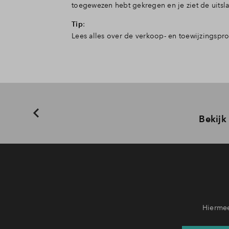
toegewezen hebt gekregen en je ziet de uitsla
Tip
:
Lees alles over de verkoop- en toewijzingsp
Bekijk
Hiermee