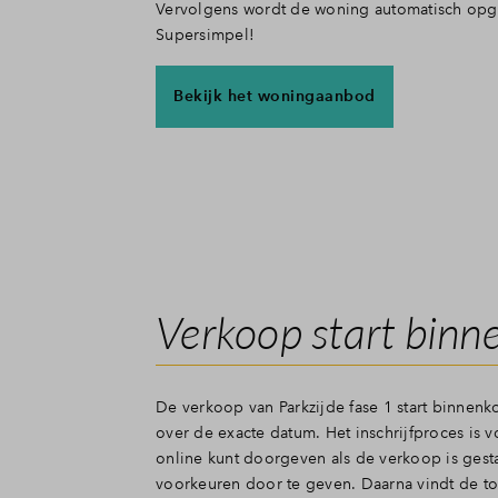
Vervolgens wordt de woning automatisch opg
Supersimpel!
Bekijk het woningaanbod
Verkoop start binn
De verkoop van Parkzijde fase 1 start binnenk
over de exacte datum. Het inschrijfproces is 
online kunt doorgeven als de verkoop is gesta
voorkeuren door te geven. Daarna vindt de toe