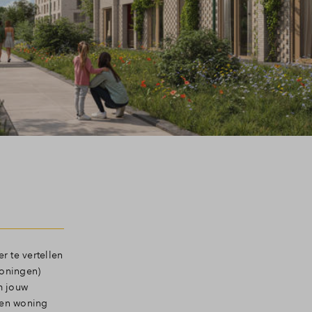
r te vertellen
woningen)
m jouw
 een woning