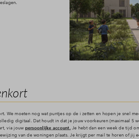
eslagen.
enkort
ort. We moeten nog wat puntjes op de i zetten en hopen je snel mee
volledig digitaal. Dat houdt in dat je jouw voorkeuren (maximaal 5 
rt, via jouw
persoonlijke account.
Je hebt dan een week de tijd o
wijzing van de woningen plaats. Je krijgt per mail te horen of jij