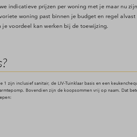
e indicatieve prijzen per woning met je maar nu zijn
favoriete woning past binnen je budget en regel alvast
 je voordeel kan werken bij de toewijzing.
s?
e 1 zijn inclusief sanitair, de LIV-Tuinklaar basis en een keukenche
warmtepomp. Bovendien zijn de koopsommen vrij op naam. Dat bet
repen: