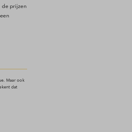
 de prijzen
 een
que. Maar ook
ekent dat