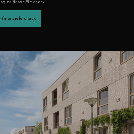
agina financiële check.
 financiële check