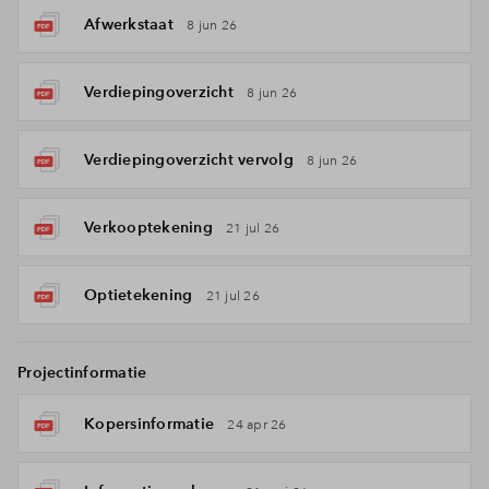
Afwerkstaat
8 jun 26
Verdiepingoverzicht
8 jun 26
Verdiepingoverzicht vervolg
8 jun 26
Verkooptekening
21 jul 26
Optietekening
21 jul 26
Projectinformatie
Kopersinformatie
24 apr 26