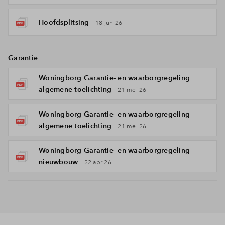
Hoofdsplitsing
18 jun 26
Garantie
Woningborg Garantie- en waarborgregeling
algemene toelichting
21 mei 26
Woningborg Garantie- en waarborgregeling
algemene toelichting
21 mei 26
Woningborg Garantie- en waarborgregeling
nieuwbouw
22 apr 26