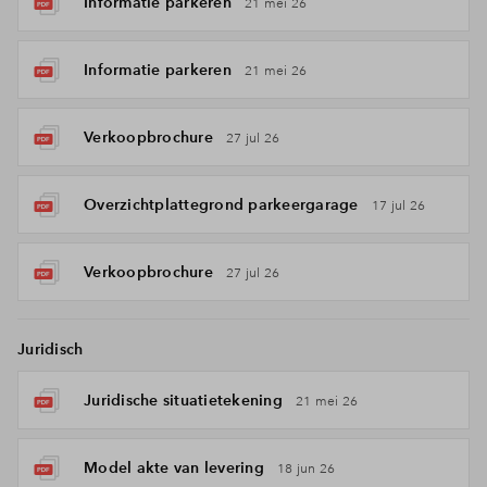
Informatie parkeren
21 mei 26
Informatie parkeren
21 mei 26
Verkoopbrochure
27 jul 26
Overzichtplattegrond parkeergarage
17 jul 26
Verkoopbrochure
27 jul 26
Juridisch
Juridische situatietekening
21 mei 26
Model akte van levering
18 jun 26