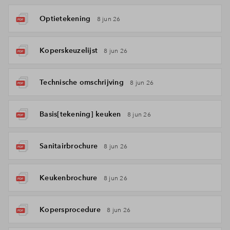
Optietekening
8 jun 26
Koperskeuzelijst
8 jun 26
Technische omschrijving
8 jun 26
Basis[tekening] keuken
8 jun 26
Sanitairbrochure
8 jun 26
Keukenbrochure
8 jun 26
Kopersprocedure
8 jun 26