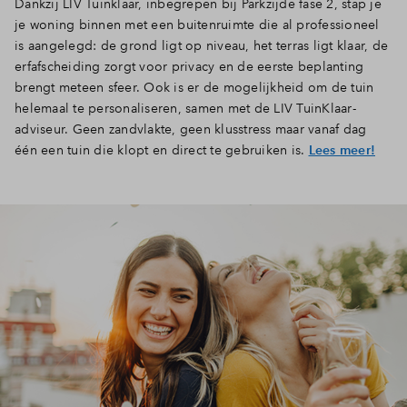
Dankzij LIV Tuinklaar, inbegrepen bij Parkzijde fase 2, stap je
je woning binnen met een buitenruimte die al professioneel
is aangelegd: de grond ligt op niveau, het terras ligt klaar, de
erfafscheiding zorgt voor privacy en de eerste beplanting
brengt meteen sfeer. Ook is er de mogelijkheid om de tuin
helemaal te personaliseren, samen met de LIV TuinKlaar-
adviseur. Geen zandvlakte, geen klusstress maar vanaf dag
één een tuin die klopt en direct te gebruiken is.
Lees meer!