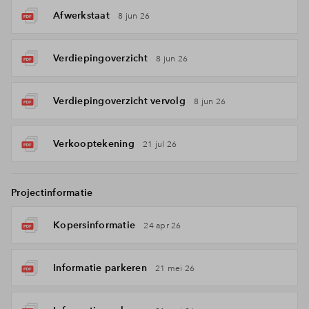
Afwerkstaat
8 jun 26
Verdiepingoverzicht
8 jun 26
Verdiepingoverzicht vervolg
8 jun 26
Verkooptekening
21 jul 26
Projectinformatie
Kopersinformatie
24 apr 26
Informatie parkeren
21 mei 26