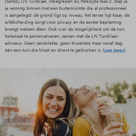
Dankzij LIV Tuinklaar, inbegrepen bij Parkzijde fase 2, stap je
je woning binnen met een buitenruimte die al professioneel
is aangelegd: de grond ligt op niveau, het terras ligt klaar, de
erfafscheiding zorgt voor privacy en de eerste beplanting
brengt meteen sfeer. Ook is er de mogelijkheid om de tuin
helemaal te personaliseren, samen met de LIV TuinKlaar-
adviseur. Geen zandvlakte, geen klusstress maar vanaf dag
één een tuin die klopt en direct te gebruiken is.
Lees meer!