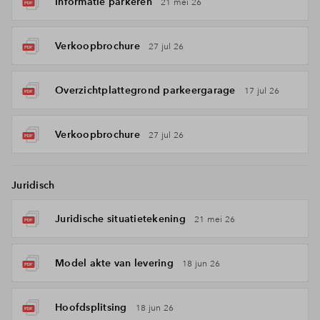
Informatie parkeren
21 mei 26
Verkoopbrochure
27 jul 26
Overzichtplattegrond parkeergarage
17 jul 26
Verkoopbrochure
27 jul 26
Juridisch
Juridische situatietekening
21 mei 26
Model akte van levering
18 jun 26
Hoofdsplitsing
18 jun 26