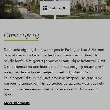
Inloggen
foto's (8)
Omschrijving
Deze acht eigentijdse rijwoningen in Parkzijde fase 2 zijn met
drie of vier woonlagen perfect voor jouw gezin. Naast de
royale leefruimte geniet je van veel natuurlijke lichtinval, 2 tot
3 slaapkamers en een heerlijke tuin met berging en achterom,
waar ook de containers netjes uit het zicht staan. De
kaveloppervlakte is inclusief groen achterpad. De auto? Die
parkeer je gemakkelijk in de gedeelde garage, waar voor elk
huisnummer een eigen plek is gereserveerd. Dat is een fijn
idee!
Meer informatie
Praktisch en overzichtelijk