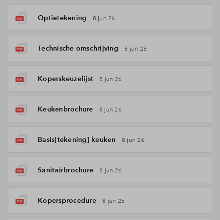
Optietekening
8 jun 26
Technische omschrijving
8 jun 26
Koperskeuzelijst
8 jun 26
Keukenbrochure
8 jun 26
Basis[tekening] keuken
8 jun 26
Sanitairbrochure
8 jun 26
Kopersprocedure
8 jun 26