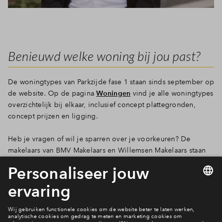
Benieuwd welke woning bij jou past?
De woningtypes van Parkzijde fase 1 staan sinds september op
de website. Op de pagina
Woningen
vind je alle woningtypes
overzichtelijk bij elkaar, inclusief concept plattegronden,
concept prijzen en ligging.
Heb je vragen of wil je sparren over je voorkeuren? De
makelaars van BMV Makelaars en Willemsen Makelaars staan
voor je klaar met advies, toelichting en begeleiding
Ontdek Parkzijde fase 1