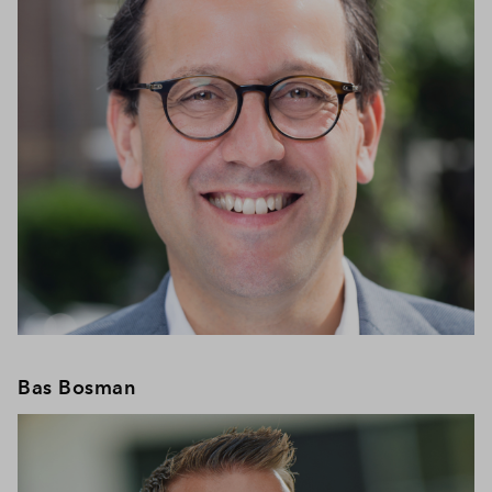
Bas Bosman