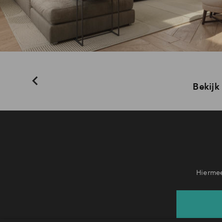
Bekijk
Hiermee