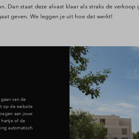
 Dan staat deze alvast klaar als straks de verkoop 
gaat geven. We leggen je uit hoe dat werkt!
e gaan van de
t op de website
voegen aan jouw
 hartje of de
ning automatisch