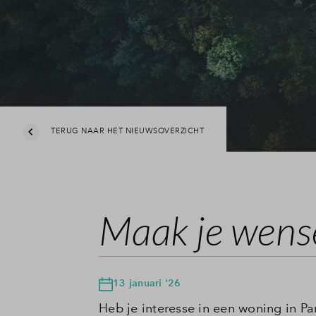
TERUG NAAR HET NIEUWSOVERZICHT
Maak je wense
13 januari '26
Heb je interesse in een woning in Pa