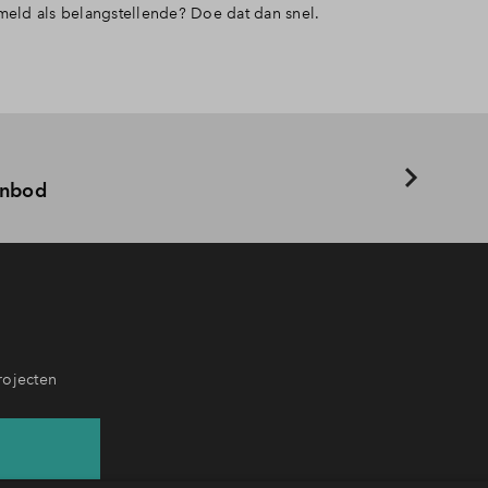
eld als belangstellende? Doe dat dan snel.
anbod
rojecten