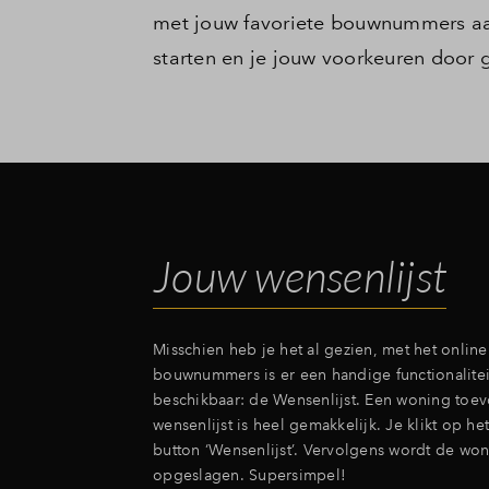
met jouw favoriete bouwnummers aan.
starten en je jouw voorkeuren door 
Jouw wensenlijst
Misschien heb je het al gezien, met het onlin
bouwnummers is er een handige functionalitei
beschikbaar: de Wensenlijst. Een woning toe
wensenlijst is heel gemakkelijk. Je klikt op het
button ‘Wensenlijst’. Vervolgens wordt de wo
opgeslagen. Supersimpel!