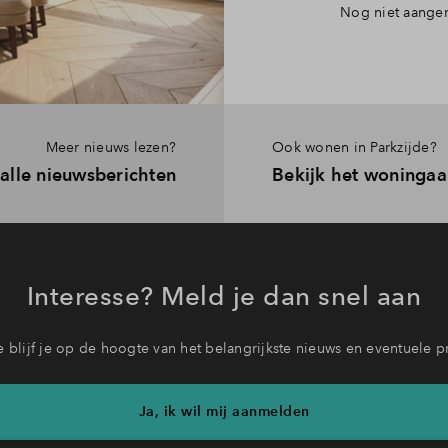
Nog niet aangem
Meer nieuws lezen?
Ook wonen in Parkzijde?
 alle nieuwsberichten
Bekijk het woninga
Interesse? Meld je dan snel aan
 blijf je op de hoogte van het belangrijkste nieuws en eventuele p
Ja, ik wil mij aanmelden