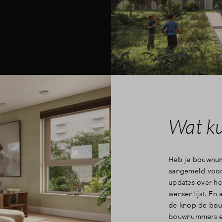
Wat ku
Heb je bouwnumm
aangemeld voor 
updates over he
wensenlijst. En 
de knop de bou
bouwnummers en 