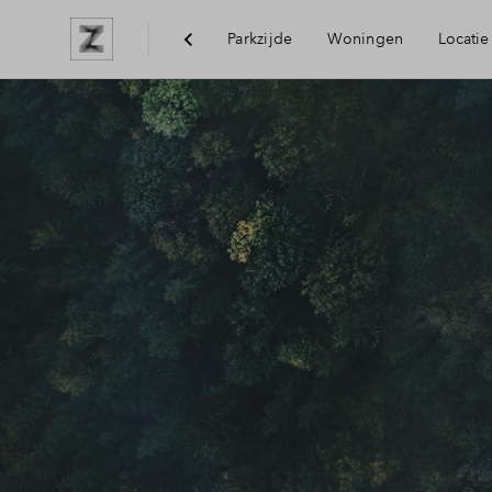
Parkzijde
Woningen
Locatie
Bereikbaarheid
Voorzieningen
Arnhem