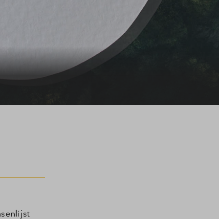
senlijst