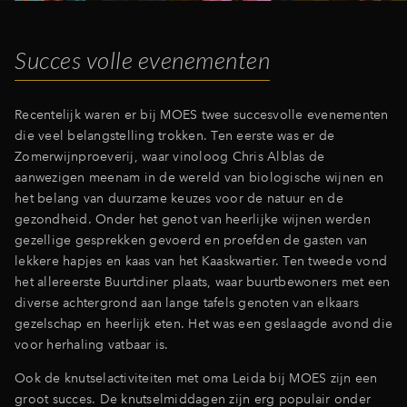
Inloggen
Succes volle evenementen
Recentelijk waren er bij MOES twee succesvolle evenementen
die veel belangstelling trokken. Ten eerste was er de
Zomerwijnproeverij, waar vinoloog Chris Alblas de
aanwezigen meenam in de wereld van biologische wijnen en
het belang van duurzame keuzes voor de natuur en de
gezondheid. Onder het genot van heerlijke wijnen werden
gezellige gesprekken gevoerd en proefden de gasten van
lekkere hapjes en kaas van het Kaaskwartier. Ten tweede vond
het allereerste Buurtdiner plaats, waar buurtbewoners met een
diverse achtergrond aan lange tafels genoten van elkaars
gezelschap en heerlijk eten. Het was een geslaagde avond die
voor herhaling vatbaar is.
Ook de knutselactiviteiten met oma Leida bij MOES zijn een
groot succes. De knutselmiddagen zijn erg populair onder