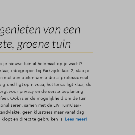
 genieten van een
te, groene tuin
als je nieuwe tuin al helemaal op je wacht?
klaar, inbegrepen bij Parkzijde fase 2, stap je
n met een buitenruimte die al professioneel
 grond ligt op niveau, het terras ligt klaar, de
orgt voor privacy en de eerste beplanting
feer. Ook is er de mogelijkheid om de tuin
sonaliseren, samen met de LIV TuinKlaar-
zandvlakte, geen klusstress maar vanaf dag
 klopt en direct te gebruiken is.
Lees meer!