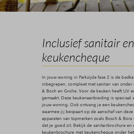
Inclusief sanitair e
keukencheque
In jouw woning in Parkzijde fase 2 is de badk
inbegrepen, compleet met sanitair van onder 
& Boch en Grohe. Voor de keuken heeft LIV e
gemaakt. Deze keukenaanbieding is speciaal
jouw woning. Ook ontvang je een keukencheq
waarmee jij bespaart op de aanschaf van deze
apparaten van topmerken zoals Bosch & Bora 
dat je goed zit. Bekijk de sanitairbrochure en
keukenbrochure met keukencheque onder het