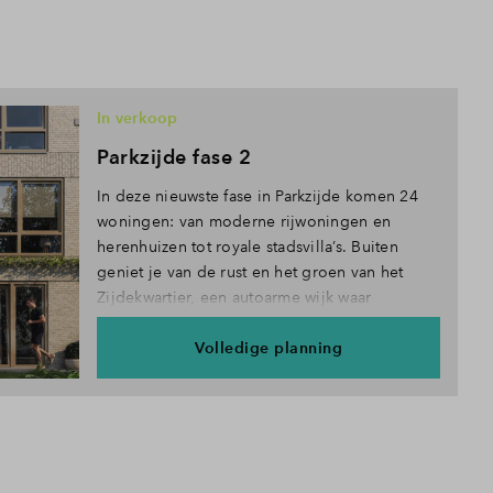
In verkoop
Parkzijde fase 2
In deze nieuwste fase in Parkzijde komen 24
woningen: van moderne rijwoningen en
herenhuizen tot royale stadsvilla’s. Buiten
geniet je van de rust en het groen van het
Zijdekwartier, een autoarme wijk waar
kinderen veilig kunnen spelen.
Volledige planning