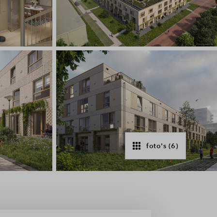
foto's (6)