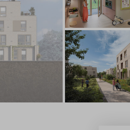
Leeswijzer
Veelgestelde vragen
Contact