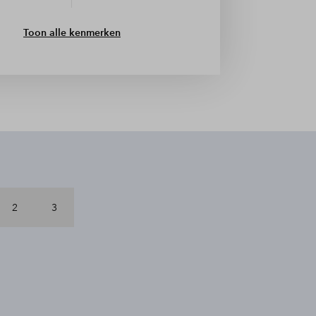
Toon alle kenmerken
2
3